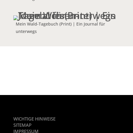
Mein Wald-Tagebuch (Print) | Ein Journal für
unterwegs
WICHTIGE HINWEISE
SITEMAP
IMPRESSUM