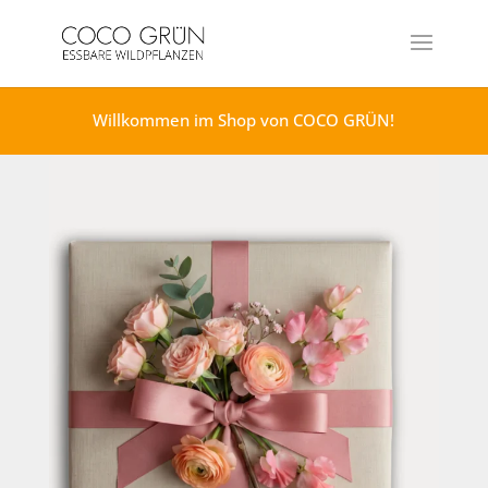
Willkommen im Shop von COCO GRÜN!