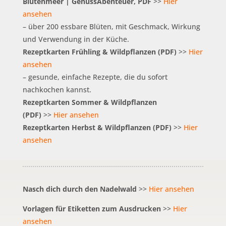
Blütenmeer | GenussAbenteuer, PDF
>>
Hier
ansehen
– über 200 essbare Blüten, mit Geschmack, Wirkung
und Verwendung in der Küche.
Rezeptkarten Frühling & Wildpflanzen (PDF)
>>
Hier
ansehen
– gesunde, einfache Rezepte, die du sofort
nachkochen kannst.
Rezeptkarten Sommer & Wildpflanzen
(PDF)
>>
Hier ansehen
Rezeptkarten Herbst & Wildpflanzen (PDF)
>>
Hier
ansehen
Nasch dich durch den Nadelwald
>>
Hier ansehen
Vorlagen für Etiketten zum Ausdrucken
>>
Hier
ansehen