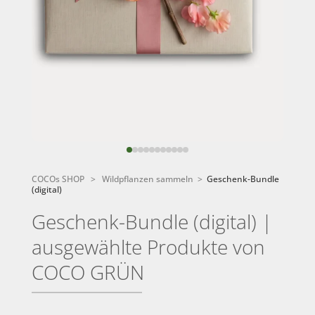
COCOs SHOP
>
Wildpflanzen sammeln
>
Geschenk-Bundle
(digital)
Geschenk-Bundle (digital) |
ausgewählte Produkte von
COCO GRÜN