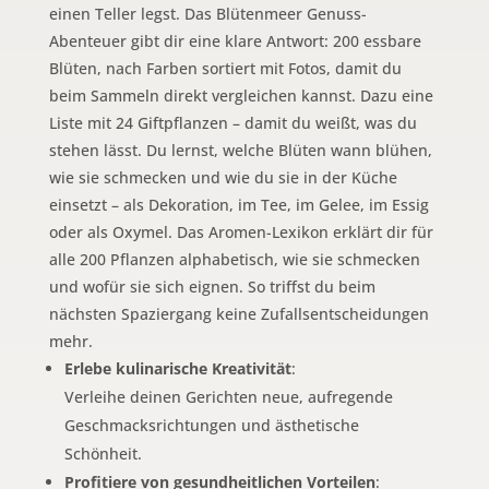
einen Teller legst. Das Blütenmeer Genuss-
Abenteuer gibt dir eine klare Antwort: 200 essbare
Blüten, nach Farben sortiert mit Fotos, damit du
beim Sammeln direkt vergleichen kannst. Dazu eine
Liste mit 24 Giftpflanzen – damit du weißt, was du
stehen lässt. Du lernst, welche Blüten wann blühen,
wie sie schmecken und wie du sie in der Küche
einsetzt – als Dekoration, im Tee, im Gelee, im Essig
oder als Oxymel. Das Aromen-Lexikon erklärt dir für
alle 200 Pflanzen alphabetisch, wie sie schmecken
und wofür sie sich eignen. So triffst du beim
nächsten Spaziergang keine Zufallsentscheidungen
mehr.
Erlebe kulinarische Kreativität
:
Verleihe deinen Gerichten neue, aufregende
Geschmacksrichtungen und ästhetische
Schönheit.
Profitiere von gesundheitlichen Vorteilen
: