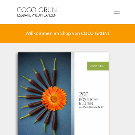
Willkommen im Shop von COCO GRÜN!