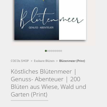
COCOs SHOP
>
Essbare Blüten >
Blütenmeer (Print)
Köstliches Blütenmeer |
Genuss- Abenteuer | 200
Blüten aus Wiese, Wald und
Garten (Print)