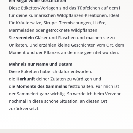
Ein Regal voller Geschichten
Diese Etiketten-Vorlagen sind das Tüpfelchen auf dem i
für deine kulinarischen Wildpflanzen-Kreationen. Ideal
für Kräutersalze, Sirupe, Teemischungen, Liköre,
Marmeladen oder getrocknete Wildpflanzen.
Sie
veredeln
Gläser und Flaschen und machen sie zu
Unikaten. Und erzählen kleine Geschichten vom Ort, dem
Moment und der Pflanze, an dem sie geerntet wurden.
Mehr als nur Name und Datum
Diese Etiketten habe ich dafür entworfen,
die
Herkunft
deiner Zutaten zu würdigen und
die
Momente des Sammelns
festzuhalten. Für mich ist
der Sammelort ganz wichtig. So werde ich beim Verzehr
nochmal in diese schöne Situation, an diesen Ort
zurückversetzt.