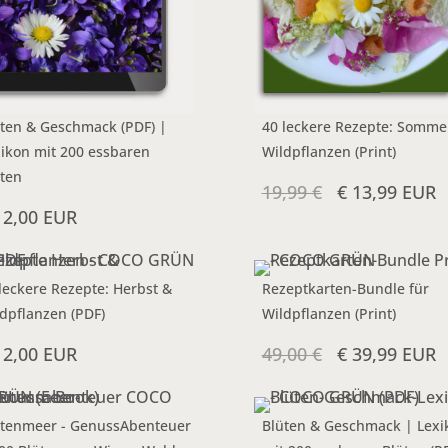
ten & Geschmack (PDF) |
40 leckere Rezepte: Somme
ikon mit 200 essbaren
Wildpflanzen (Print)
ten
19,99 €
€ 13,99 EUR
12,00 EUR
leckere Rezepte: Herbst &
Rezeptkarten-Bundle für
dpflanzen (PDF)
Wildpflanzen (Print)
12,00 EUR
49,00 €
€ 39,99 EUR
ütenmeer - GenussAbenteuer
Blüten & Geschmack | Lexi