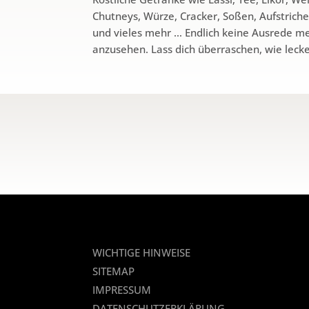
Chutneys, Würze, Cracker, Soßen, Aufstric
und vieles mehr … Endlich keine Ausrede me
anzusehen. Lass dich überraschen, wie lecke
WICHTIGE HINWEISE
SITEMAP
IMPRESSUM
DATENSCHUTZERKLÄRUNG