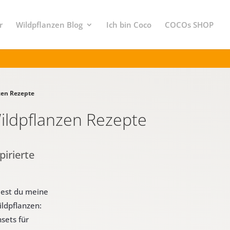
r
Wildpflanzen Blog
Ich bin Coco
COCOs SHOP
zen Rezepte
Wildpflanzen Rezepte
pirierte
ndest du meine
ildpflanzen:
sets für