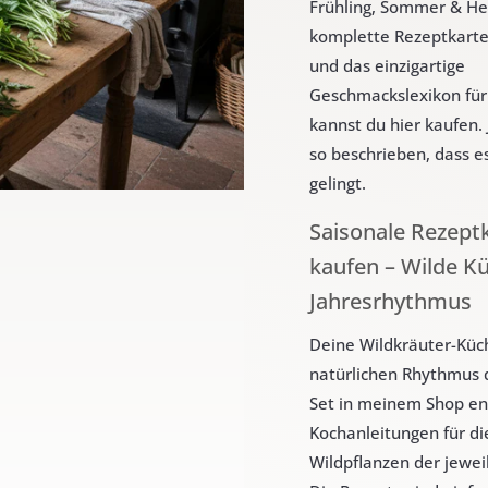
Frühling, Sommer & He
komplette Rezeptkarte
und das einzigartige
Geschmackslexikon für
kannst du hier kaufen. 
so beschrieben, dass e
gelingt.
Saisonale Rezept
kaufen – Wilde K
Jahresrhythmus
Deine Wildkräuter-Küc
natürlichen Rhythmus 
Set in meinem Shop en
Kochanleitungen für di
Wildpflanzen der jeweil