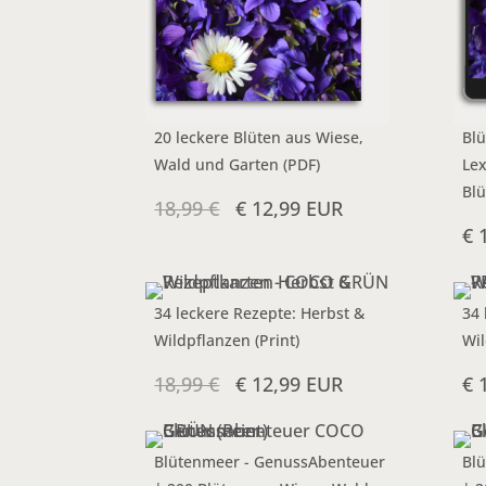
20 leckere Blüten aus Wiese,
Blü
Wald und Garten (PDF)
Lex
Blü
18,99 €
€ 12,99 EUR
€ 
34 leckere Rezepte: Herbst &
34 
Wildpflanzen (Print)
Wil
18,99 €
€ 12,99 EUR
€ 
Blütenmeer - GenussAbenteuer
Bl