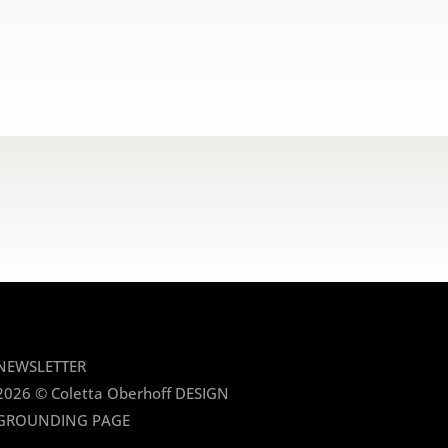
NEWSLETTER
2026 © Coletta Oberhoff DESIGN
GROUNDING PAGE