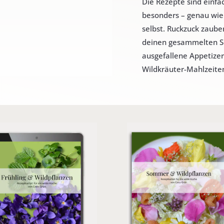
Die Rezepte sind einfa
besonders – genau wie
selbst. Ruckzuck zaube
deinen gesammelten S
ausgefallene Appetize
Wildkräuter-Mahlzeite